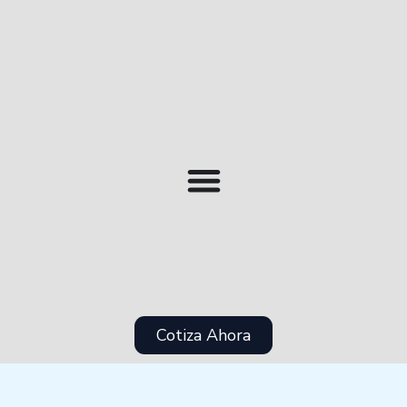
contenido
Cotiza Ahora