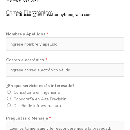
+51 978 533 269
Correo Electrónico:
administracion@bhconsultoriaytopografia.com
Nombre y Apellidos
*
Correo electrónico
*
¿En que servicio estás interesado?
Consultoría en Ingeniería
Topografía en Alta Precisión
Diseño de Infraestructura
Preguntas o Mensaje
*