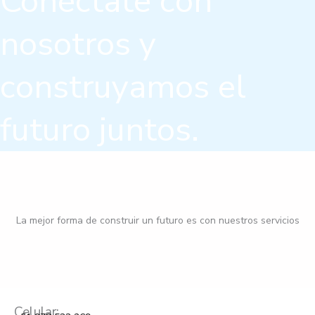
Conéctate con
nosotros y
construyamos el
futuro juntos.
La mejor forma de construir un futuro es con nuestros servicios
Celular: