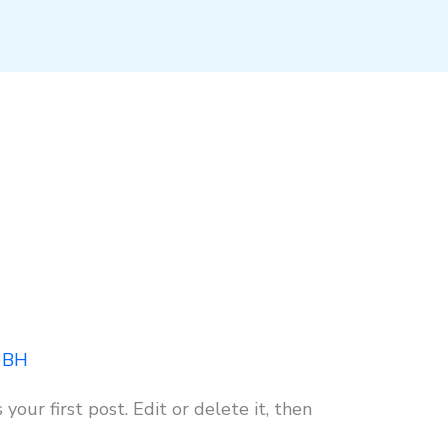
/
BH
our first post. Edit or delete it, then