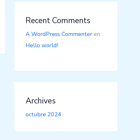
Recent Comments
A WordPress Commenter
en
Hello world!
Archives
octubre 2024